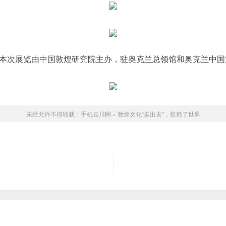
次展览由中国敦煌研究院主办，驻奥克兰总领馆和奥克兰中国文
未经允许不得转载：
手机云川网
»
敦煌文化“走出去”，惊艳了世界