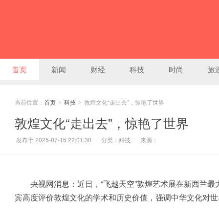
首页
新闻
财经
科技
时尚
旅
当前位置：
首页
科技
敦煌文化“走出去”，惊艳了世界
>
>
敦煌文化“走出去”，惊艳了世界
发布于 2025-07-15 22:01:30
分类：
科技
来源：
央视网消息：近日，“飞越天空”敦煌艺术展在新西兰最
宾高度评价敦煌文化的学术和历史价值，强调中华文化对世