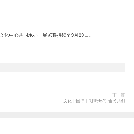
化中心共同承办，展览将持续至3月23日。
下一篇
文化中国行｜“哪吒热”引全民共创