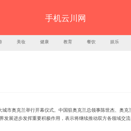
手机云川网
游
美妆
健康
教育
餐饮
娱乐
大城市奥克兰举行开幕仪式。中国驻奥克兰总领事陈世杰、奥克
界发展进步发挥重要积极作用，表示将继续推动双方各领域交流