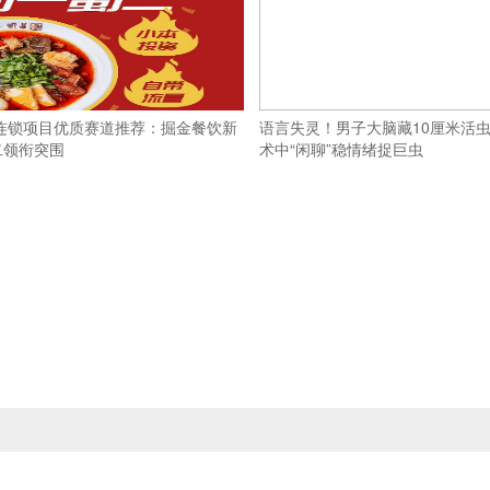
盟连锁项目优质赛道推荐：掘金餐饮新
语言失灵！男子大脑藏10厘米活虫
二领衔突围
术中“闲聊”稳情绪捉巨虫