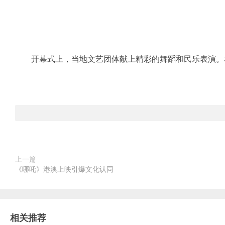
开幕式上，当地文艺团体献上精彩的舞蹈和民乐表演。本
上一篇
《哪吒》港澳上映引爆文化认同
相关推荐