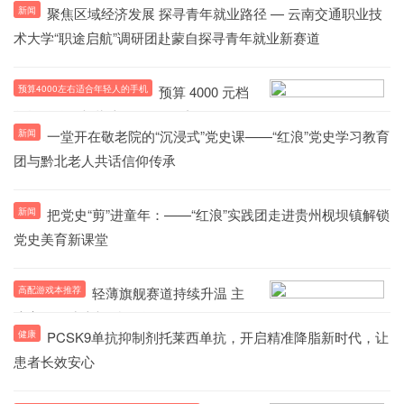
新闻
聚焦区域经济发展 探寻青年就业路径 — 云南交通职业技
机型盘点，附靠谱购买平台
术大学“职途启航”调研团赴蒙自探寻青年就业新赛道
预算4000左右适合年轻人的手机
预算 4000 元档
年轻群体购机指南：5000 元内三款影像
新闻
一堂开在敬老院的“沉浸式”党史课——“红浪”党史学习教育
机型推荐，附靠谱选购渠道
团与黔北老人共话信仰传承
新闻
把党史“剪”进童年：——“红浪”实践团走进贵州枧坝镇解锁
党史美育新课堂
高配游戏本推荐
轻薄旗舰赛道持续升温 主
流高配游戏本机型一览
健康
PCSK9单抗抑制剂托莱西单抗，开启精准降脂新时代，让
患者长效安心