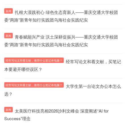
新闻
扎根大漠践初心 绿色生态育新人——重庆交通大学校团
委“两路”新青年知行实践团乌海社会实践纪实
新闻
青春赋能兴产业 沃土深耕促振兴——重庆交通大学校团
委“两路”新青年知行实践团乌海社会实践纪实
经常写论文和看文献，推荐什么笔记本电脑？
经常写论文和看文献，买笔记
本要避开哪些误区？
经常写论文和看文献，推荐什么笔记本电脑？
大学生第一台论文办公本怎么
选？
新闻
太美医疗科技亮相2026沙利文峰会 深度阐述“AI for
Success”理念