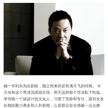
她一年到头泡在剧组，随之而来的还有满天飞的绯闻。 今
天传和这个男演员因戏生情，明天说和那个导演私下吃饭。
李玮珉一个搞设计的
文化
人，习惯了安静和专注，面对女友
长期的聚少离多和八卦
新闻
，心里那点安全感被一点点磨