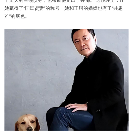
她赢得了“国民贤妻”的称号，她和王珂的婚姻也有了“共患
难”的底色。