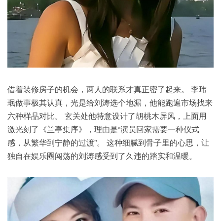
借着装修房子的机会，两人的联系才真正密了起来。 李玮
珉做事极其认真，光是给刘涛选个地漏，他能跑遍市场找来
六种样品对比。 玄关处他特意设计了胡桃木屏风，上面用
激光刻了《兰亭集序》，理由是“演员回家需要一种仪式
感，从繁华到宁静的过渡”。 这种细腻到骨子里的心思，让
独自在娱乐圈闯荡的刘涛感受到了久违的踏实和温暖。