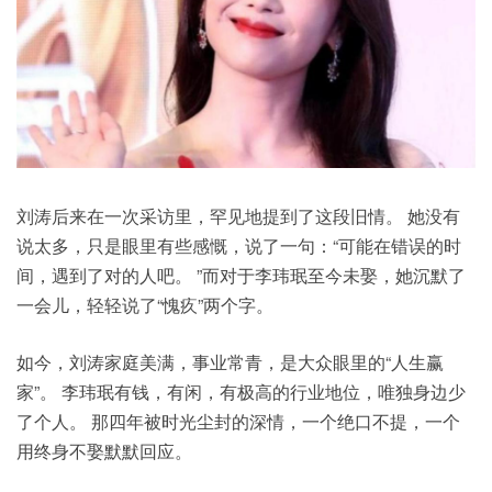
刘涛后来在一次采访里，罕见地提到了这段旧情。 她没有
说太多，只是眼里有些感慨，说了一句：“可能在错误的时
间，遇到了对的人吧。 ”而对于李玮珉至今未娶，她沉默了
一会儿，轻轻说了“愧疚”两个字。
如今，刘涛家庭美满，事业常青，是大众眼里的“人生赢
家”。 李玮珉有钱，有闲，有极高的行业地位，唯独身边少
了个人。 那四年被时光尘封的深情，一个绝口不提，一个
用终身不娶默默回应。