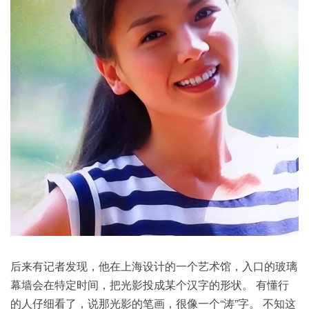
后来有记者发现，他在上海设计的一个艺术馆，入口的玻璃
幕墙会在特定时间，把光影投成某个汉字的形状。 有懂行
的人仔细看了，说那光影的笔画，很像一个“涛”字。 不知这