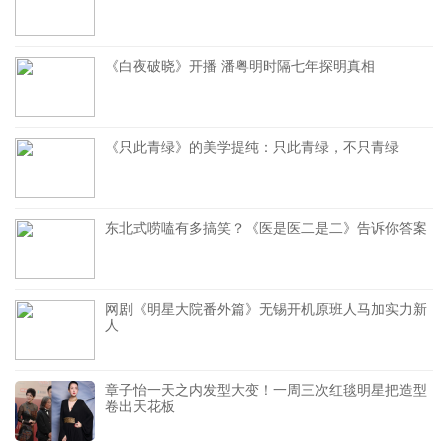
《白夜破晓》开播 潘粤明时隔七年探明真相
《只此青绿》的美学提纯：只此青绿，不只青绿
东北式唠嗑有多搞笑？《医是医二是二》告诉你答案
网剧《明星大院番外篇》无锡开机原班人马加实力新
人
章子怡一天之内发型大变！一周三次红毯明星把造型
卷出天花板