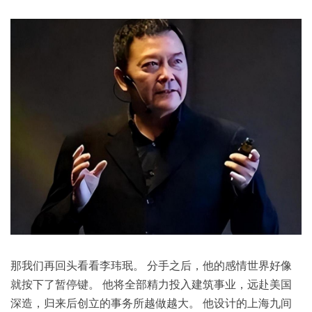
那我们再回头看看李玮珉。 分手之后，他的感情世界好像
就按下了暂停键。 他将全部精力投入建筑事业，远赴美国
深造，归来后创立的事务所越做越大。 他设计的上海九间