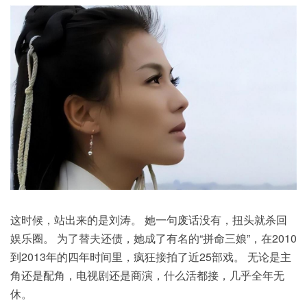
这时候，站出来的是刘涛。 她一句废话没有，扭头就杀回
娱乐圈。 为了替夫还债，她成了有名的“拼命三娘”，在2010
到2013年的四年时间里，疯狂接拍了近25部戏。 无论是主
角还是配角，电视剧还是商演，什么活都接，几乎全年无
休。