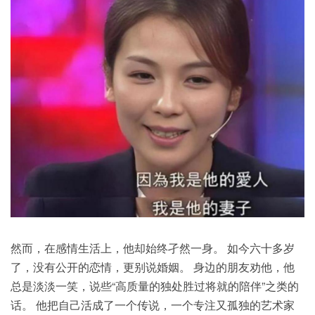
然而，在感情生活上，他却始终孑然一身。 如今六十多岁
了，没有公开的恋情，更别说婚姻。 身边的朋友劝他，他
总是淡淡一笑，说些“高质量的独处胜过将就的陪伴”之类的
话。 他把自己活成了一个传说，一个专注又孤独的艺术家