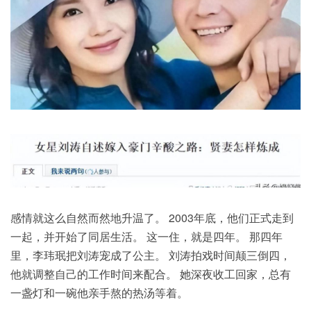
感情就这么自然而然地升温了。 2003年底，他们正式走到
一起，并开始了同居
生活
。 这一住，就是四年。 那四年
里，李玮珉把刘涛宠成了公主。 刘涛拍戏时间颠三倒四，
他就调整自己的工作时间来配合。 她深夜收工回家，总有
一盏灯和一碗他亲手熬的热汤等着。