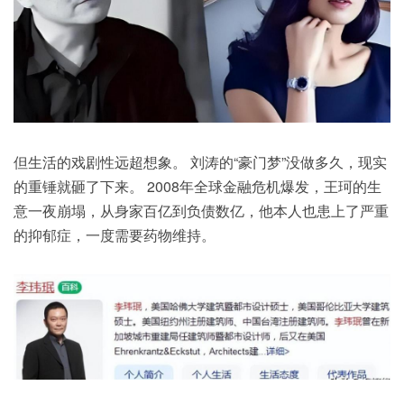
但生活的戏剧性远超想象。 刘涛的“豪门梦”没做多久，现实
的重锤就砸了下来。 2008年全球金融危机爆发，王珂的生
意一夜崩塌，从身家百亿到负债数亿，他本人也患上了严重
的抑郁症，一度需要药物维持。