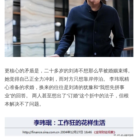
更核心的矛盾是，二十多岁的刘涛不想那么早被婚姻束缚。
她觉得自己正全力冲刺，而对方只想靠岸停泊。 李玮珉精
心准备的求婚，换来的往往是刘涛的犹豫和“我想先拼事
业”的回答。 两人甚至想出了“订婚”这个折中的法子，但根
本解决不了问题。