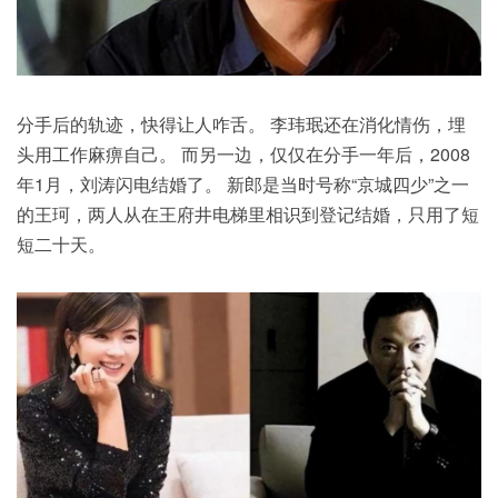
分手后的轨迹，快得让人咋舌。 李玮珉还在消化情伤，埋
头用工作麻痹自己。 而另一边，仅仅在分手一年后，2008
年1月，刘涛闪电结婚了。 新郎是当时号称“京城四少”之一
的王珂，两人从在王府井电梯里相识到登记结婚，只用了短
短二十天。