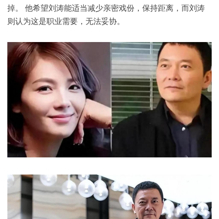
掉。 他希望刘涛能适当减少亲密戏份，保持距离，而刘涛
则认为这是职业需要，无法妥协。