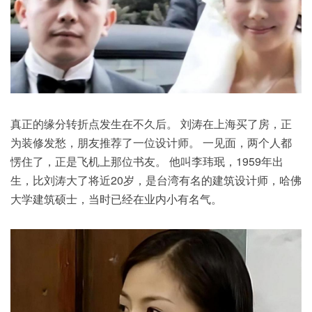
真正的缘分转折点发生在不久后。 刘涛在上海买了房，正
为装修发愁，朋友
推荐
了一位设计师。 一见面，两个人都
愣住了，正是飞机上那位书友。 他叫李玮珉，1959年出
生，比刘涛大了将近20岁，是台湾有名的建筑设计师，哈佛
大学建筑硕士，当时已经在业内小有名气。