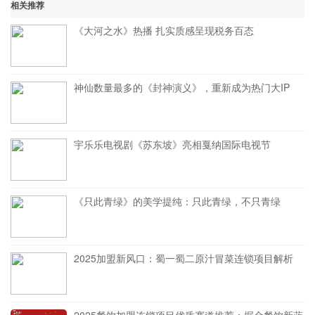
相关推荐
《大河之水》热播 扎实质感呈现税务百态
神仙数量最多的《封神演义》，重新成为热门大IP
宇乐乐电视剧《苏东坡》亮相戛纳国际电视节
《只此青绿》的美学提纯：只此青绿，不只青绿
2025加盟新风口：蜀一蜀二原汁冒菜连锁项目解析
2025餐饮加盟连锁项目优质赛道推荐：掘金餐饮新蓝