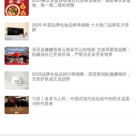
海，蜀一蜀二领衔突围
2025 年度品牌化妆品榜单揭晓 十大热门品牌实力登
榜
演员袁姗姗现身云南哀牢山拍电影 文旅局紧急提醒：
拍摄须在已开发区域，严禁涉足未开发地带
2025品牌化妆品排行榜揭晓：国货新锐欧颜娜领衔，
天然护肤成主流趋势
习语丨改革为人民：中国式现代化征程中的民生温度
与时代答卷