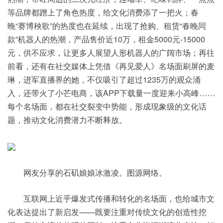
等品牌都蹭上了角色热度，给文化消费添了一把火；春
晚“赛博秧歌”的热度也在延续，出现了抢购、租赁“春晚同
款”机器人的热潮，产品售价近10万，租金5000元-15000
元，供不应求，让更多人展望人形机器人的广阔市场；再往
前看，还有在社交媒体上凭借《再见爱人》名场面刷屏的麦
琳，进军直播界的她，不仅吸引了超过1235万的观众涌
入，还带火了小芒电商，该APP下载量一度迎来小高峰……
每个名场面，都在社交裂变中势能，形成现象级的文化话
题，推动文化消费潜力不断释放。
网友分享的石矶娘娘冰激凌。图源网络。
互联网上近乎爆发式传播和转化的名场面，也给城市文
化表达提出了新启发——既要注重对传统文化的创造性挖