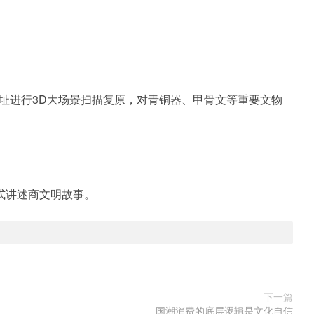
址进行3D大场景扫描复原，对青铜器、甲骨文等重要文物
式讲述商文明故事。
下一篇
国潮消费的底层逻辑是文化自信