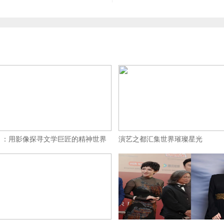
》：用影像探寻文学巨匠的精神世界
演艺之都汇集世界璀璨星光