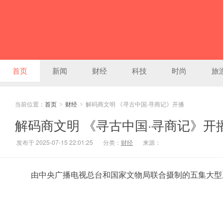
首页
新闻
财经
科技
时尚
旅
当前位置：
首页
财经
解码商文明 《寻古中国·寻商记》开播
>
>
解码商文明 《寻古中国·寻商记》开
发布于 2025-07-15 22:01:25
分类：
财经
来源：
由中央广播电视总台和国家文物局联合摄制的五集大型系列纪