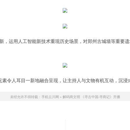
创新，运用人工智能新技术重现历史场景，对郑州古城墙等重要遗
。
元素令人耳目一新地融合呈现，让主持人与文物有机互动，沉浸
未经允许不得转载：
手机云川网
»
解码商文明 《寻古中国·寻商记》开播