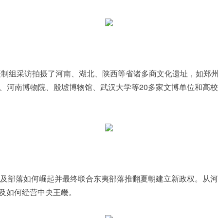
制组采访拍摄了河南、湖北、陕西等省诸多商文化遗址，如郑州
、河南博物院、殷墟博物馆、武汉大学等20多家文博单位和高校
及部落如何崛起并最终联合东夷部落推翻夏朝建立新政权。从河
以及如何经营中央王畿。