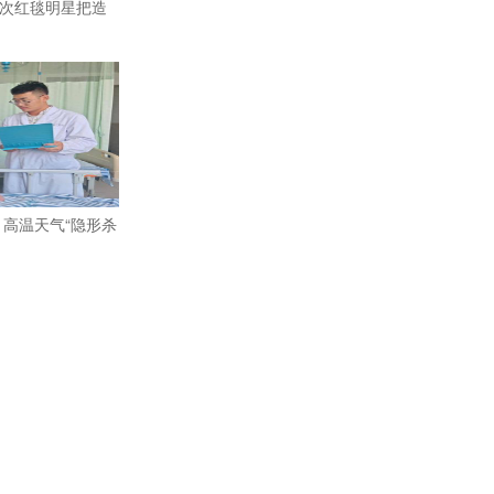
次红毯明星把造
：高温天气“隐形杀