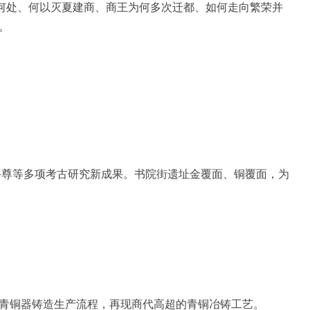
何处、何以灭夏建商、商王为何多次迁都、如何走向繁荣并
。
尊等多项考古研究新成果。书院街遗址金覆面、铜覆面，为
青铜器铸造生产流程，再现商代高超的青铜冶铸工艺。