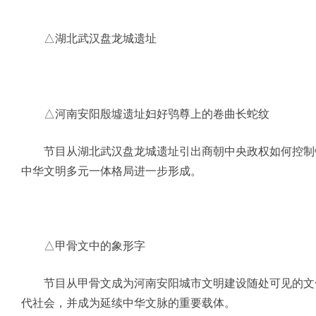
△湖北武汉盘龙城遗址
△河南安阳殷墟遗址妇好鸮尊上的卷曲长蛇纹
节目从湖北武汉盘龙城遗址引出商朝中央政权如何控制铜
中华文明多元一体格局进一步形成。
△甲骨文中的象形字
节目从甲骨文成为河南安阳城市文明建设随处可见的文化符
代社会，并成为延续中华文脉的重要载体。