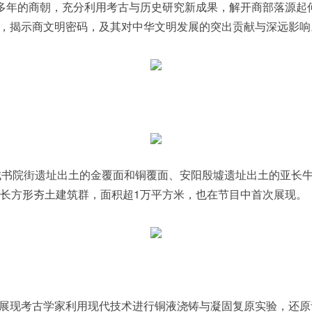
多年的商朝，充分利用考古与历史研究新成果，解开商部落源起
，揭示商文明密码，及其对中华文明发展的突出贡献与深远影响
书院街遗址出土的金覆面和铜覆面、安阳殷墟遗址出土的亚长牛
座长方形夯土建筑群，面积超1万平方米，也在节目中首次展现。
现考古学家利用现代技术进行铜液浇铸与凝固复原实验，还原