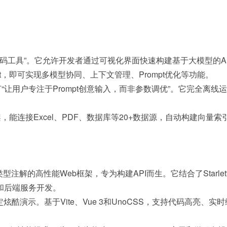
低代码工具”。它允许开发者通过可视化界面快速构建基于大模型的
t，即可实现多模型协同、上下文管理、Prompt优化等功能。
生成器，主打“让用户专注于Prompt创意输入，而非参数调优”。它
能连接Excel、PDF、数据库等20+数据源，自动构建向量索引让
6+类型注解的高性能Web框架，专为构建API而生。它结合了Starlet
和后端服务开发。
定炫酷演示。基于Vite、Vue 3和UnoCSS，支持代码高