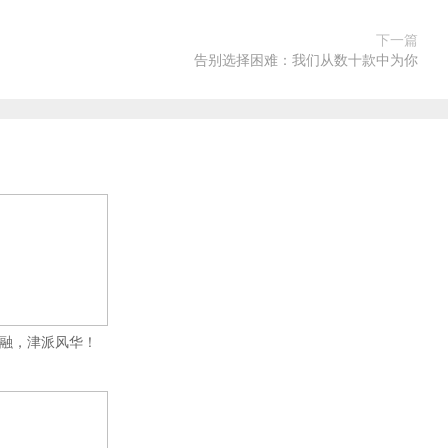
下一篇
告别选择困难：我们从数十款中为你
融，津派风华！