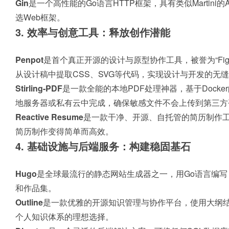
Gin
是一个高性能的Go语言HTTP框架，具有类似Martini
选Web框架。
3. 效率与创意工具：释放创作潜能
Penpot
是首个真正开源的设计与原型协作工具，被誉为“Fi
从设计稿中提取CSS、SVG等代码，实现设计与开发的无
Stirling-PDF
是一款全能的本地PDF处理神器，基于Dock
地服务器或私有云中完成，确保敏感文件不会上传到第三方
Reactive Resume
是一款干净、开源、自托管的简历制作
简历制作变得简单而高效。
4. 基础设施与后端服务：构建稳固基石
Hugo
是全球最流行的静态网站生成器之一，用Go语言编
和作品集。
Outline
是一款优雅的开源知识管理与协作平台，使用大纲结构
个人知识体系的理想选择。