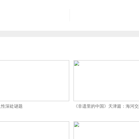
人性深处谜题
《非遗里的中国》天津篇：海河交