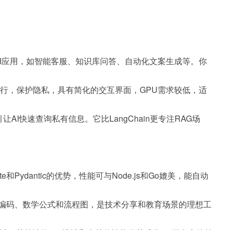
AI应用，如智能客服、知识库问答、自动化文案生成等。你
完全离线运行，保护隐私，具有简化的交互界面，GPU需求较低，适
AI快速查询私有信息。它比LangChain更专注RAG场
te和Pydantic的优势，性能可与Node.js和Go媲美，能自动
亮、实时编码、数学公式和流程图，是技术分享和教育场景的理想工