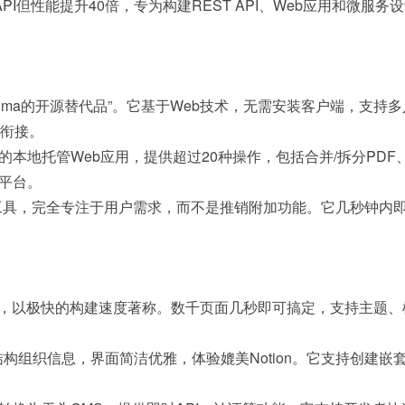
的API但性能提升40倍，专为构建REST API、Web应用和微
gma的开源替代品”。它基于Web技术，无需安装客户端，支
缝衔接。
er的本地托管Web应用，提供超过20种操作，包括合并/拆分P
平台。
工具，完全专注于用户需求，而不是推销附加功能。它几秒钟内
写，以极快的构建速度著称。数千页面几秒即可搞定，支持主题
组织信息，界面简洁优雅，体验媲美Notion。它支持创建嵌套