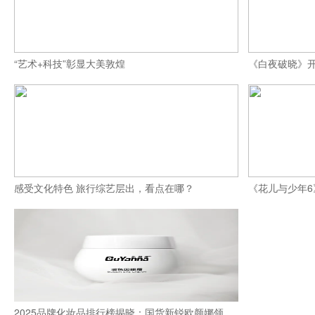
“艺术+科技”彰显大美敦煌
《白夜破晓》开
感受文化特色 旅行综艺层出，看点在哪？
《花儿与少年6
2025品牌化妆品排行榜揭晓：国货新锐欧颜娜领