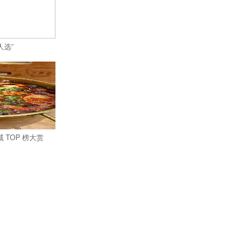
人选”
 TOP 榜大赏