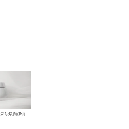
货新锐欧颜娜领