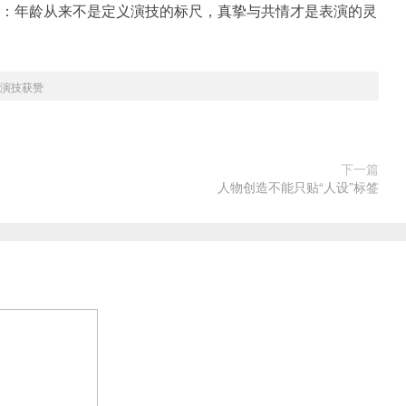
明：年龄从来不是定义演技的标尺，真挚与共情才是表演的灵
腻演技获赞
下一篇
人物创造不能只贴“人设”标签