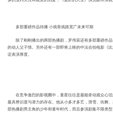
多部重磅作品待播 小戏骨戏路宽广未来可期
除了刚刚播出的两部热播剧，罗伟宸还有多部重磅作品等
的动人父子情。另外还有一部即将上映的中法合拍电影《比
淀表演厚度。
在竞争激烈的影视圈中，童星往往是最能牵动观众心弦的
最具辨识度与潜力的存在。他从小多才多艺，滑雪、街舞、
部热播剧男主角的少年和童年时代，而且参演剧集不限类型