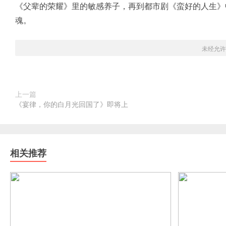
《父辈的荣耀》里的敏感养子，再到都市剧《蛮好的人生》
魂。
未经允许
上一篇
《宴律，你的白月光回国了》即将上
相关推荐