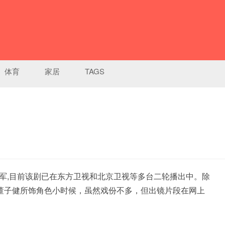
体育
家居
TAGS
冠军,目前该剧已在东方卫视和北京卫视等多台二轮播出中。除
董子健所饰角色小时候，虽然戏份不多，但出镜片段在网上