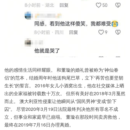
他的
感情生活
同样耀眼。 和董璇的婚礼曾被称为“神仙眷
侣”的范本，结婚周年时他送狗尾巴草，立下“再苦也要坚韧
生长”的誓言。 2016年女儿小酒窝出生，他在社交媒体上晒
出的全家福被转载数十万次。 但所有美好在2018年3月戛然
而止。 澳大利亚性侵案让他瞬间从“国民男神”变成“阶下
囚”。 尽管2020年3月19日法院最终判决他所有罪名不成
立，但事业和家庭早已崩塌。 董璇在那段时间卖房救他，
最终在2019年7月16日办理离婚。