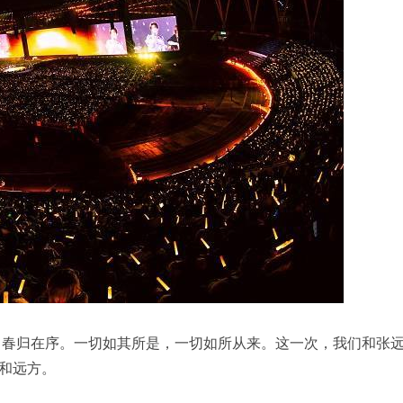
尽，春归在序。一切如其所是，一切如所从来。这一次，我们和张
和远方。