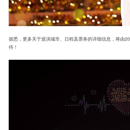
据悉，更多关于巡演城市、日程及票务的详细信息，将由2
待！