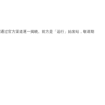
期通过官方渠道逐一揭晓。前方是「远行」始发站，敬请期