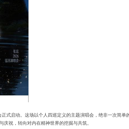
演唱会正式启动。这场以个人四巡定义的主题演唱会，绝非一次简
与庆祝，转向对内在精神世界的挖掘与共筑。