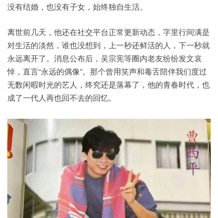
没有结婚，也没有子女，始终独自
生活
。
离世前几天，他还在社交平台正常更新动态，字里行间满是
对生活的淡然，谁也没想到，上一秒还鲜活的人，下一秒就
永远离开了。消息公布后，吴宗宪等圈内老友纷纷发文哀
悼，直言“永远的偶像”。那个曾用笑声和毒舌陪伴我们度过
无数闲暇时光的艺人，终究还是落幕了，他的青春时代，也
成了一代人再也回不去的回忆。