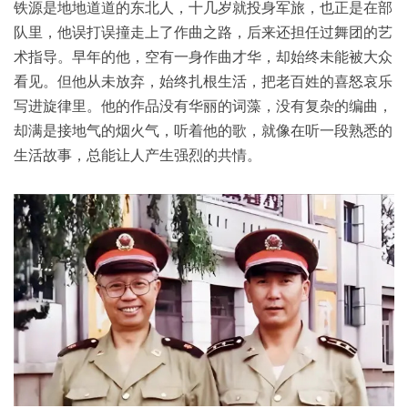
铁源是地地道道的东北人，十几岁就投身军旅，也正是在部
队里，他误打误撞走上了作曲之路，后来还担任过舞团的艺
术指导。早年的他，空有一身作曲才华，却始终未能被大众
看见。但他从未放弃，始终扎根生活，把老百姓的喜怒哀乐
写进旋律里。他的作品没有华丽的词藻，没有复杂的编曲，
却满是接地气的烟火气，听着他的歌，就像在听一段熟悉的
生活故事，总能让人产生强烈的共情。