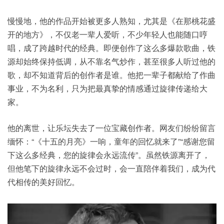
慢慢地，他的作品开始被更多人熟知，尤其是《在那桃花盛
开的地方》，不仅老一辈人爱听，不少年轻人也能随口哼
唱，成了跨越时代的经典。即便创作了这么多爆款歌曲，铁
源却始终保持低调，从不靠名气炒作，甚至很多人听过他的
歌，却不知道背后的创作者是谁。他把一辈子都献给了作曲
事业，不为名利，只为把最真挚的情感通过旋律传递给大
家。
他的离世，让乐坛失去了一位宝藏创作者。网友们纷纷留言
缅怀：“《十五的月亮》一响，童年的回忆就来了”“感谢您留
下这么多经典，您的旋律会永远流传”。虽然铁源离开了，
但他笔下的旋律永远不会过时，会一直陪伴着我们，成为代
代相传的美好回忆。