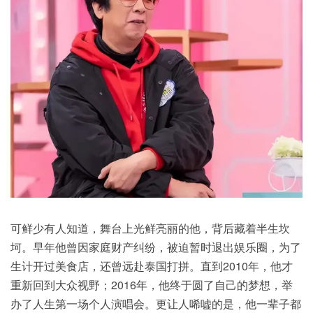
可鲜少有人知道，舞台上光鲜亮丽的他，背后藏着半生坎
坷。早年他曾因家庭财产纠纷，被迫暂时退出娱乐圈，为了
生计开过美食店，还曾远赴泰国打拼。直到2010年，他才
重新回到大众视野；2016年，他终于圆了自己的梦想，举
办了人生第一场个人演唱会。更让人唏嘘的是，他一辈子都