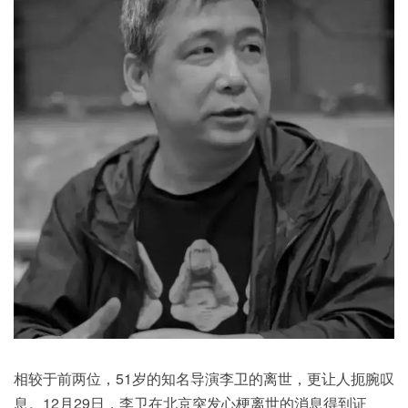
相较于前两位，51岁的知名导演李卫的离世，更让人扼腕叹
息。12月29日，李卫在北京突发心梗离世的消息得到证