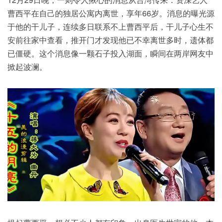
曹西平在自己的独居公寓内离世，享年66岁。消息的曝光源
于他的干儿子，连续多日联系不上曹西平后，干儿子心生不
安前往家中查看，推开门才发现他已不幸离世多时，遗体都
已僵硬。这个消息像一颗石子投入湖面，瞬间在两岸网友中
掀起波澜。