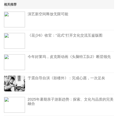
相关推荐
演艺新空间释放无限可能
《花少6》收官：“花式”打开文化交流互鉴版图
今年好莱坞，皮克斯动画《头脑特工队2》断层领先
于震自导自演《鼓楼外》：完成心愿，一次足矣
2025年暑期亲子游新趋势：探索、文化与品质的完美
融合