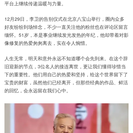
平台上继续传递温暖与力量。
12月29日，李卫的告别仪式在北京八宝山举行，圈内众多
好友纷纷到场悼念，不少一直关注他的粉丝也在评论区留言
缅怀。51岁，本是事业继续发光发热的年纪，他却带着对影
像修复的热爱匆匆离去，实在令人惋惜。
人生无常，明天和意外永远不知道哪个会先到来。在这个辞
旧迎新的节点，3位名人的接连离世，更让我们懂得珍惜当
下的重要性。他们用自己的热爱和坚持，给这个世界留下了
宝贵的财富，虽然他们已经离开，但那些经典的作品、鲜活
的回忆，会永远留在我们心中。