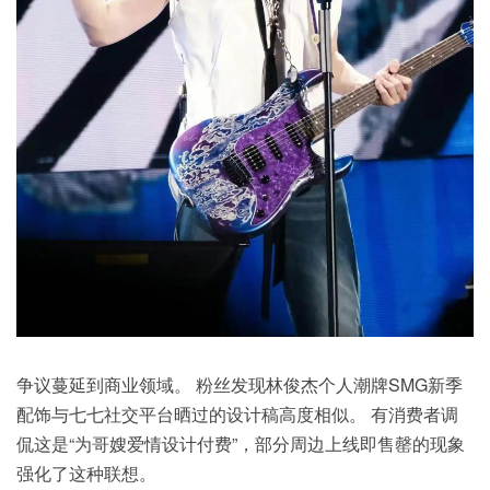
争议蔓延到商业领域。 粉丝发现林俊杰个人潮牌SMG新季
配饰与七七社交平台晒过的设计稿高度相似。 有消费者调
侃这是“为哥嫂爱情设计付费”，部分周边上线即售罄的现象
强化了这种联想。