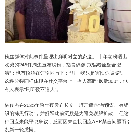
粉丝群体对此事件呈现出鲜明对立的态度。 十年老粉晒出
收藏的245件周边宣布脱粉，指责偶像“欺骗粉丝配合澄
清”；也有粉丝在评论区写下：“哥，我只是害怕你被骗”。
这种分裂同样体现在社交平台上，有人高呼“退费300”，也
有人表示“只听歌不追人”。
林俊杰在2025年跨年夜发布长文，坦言遭遇“有预谋、有组
织的抹黑行动”，并解释此前沉默是为避免误解扩散。 但这
种回应未能平息争议，反而因未直接回应APP禁言问题而引
发新一轮质疑。