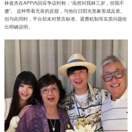
林俊杰在APP内回应争议时称：“虽然叫我林三岁，但我不
傻”。 这种带着无奈的反驳，与他往日阳光形象形成反差。
但与此同时，平台却未对禁言标准、退费机制等实质问题给
出明确说明。