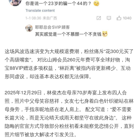
这场风波迅速演变为大规模退费潮，粉丝痛斥“花300元买了
个高级嘴套”。 对比山姆会员260元年费可享全球好物，淘
宝88VIP赠送多项权益，“林距离”被指内容更新稀少、互动
形同虚设，却连基本表达权都无法保障。
2025年12月29日，林俊杰在母亲70岁寿宴上发布四人合
照，照片中父母笑容慈祥，女友七七身着白色针织裙站在林
母身旁，手指亲昵地搭在老人肩上。 配文写道：“爱不需要
长篇大论，而是无论晴天或雨天都坚守在彼此身边”。 这种
隐晦的官宣方式导致部分粉丝初看未能察觉恋情公开，直到
照片细节被放大解读才引发关注。