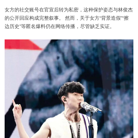
女方的社交账号在官宣后转为私密，这种保护姿态与林俊杰
的公开回应构成完整叙事。 然而，关于女方“背景造假”“擦
边历史”等匿名爆料仍在网络传播，尽管缺乏实证。