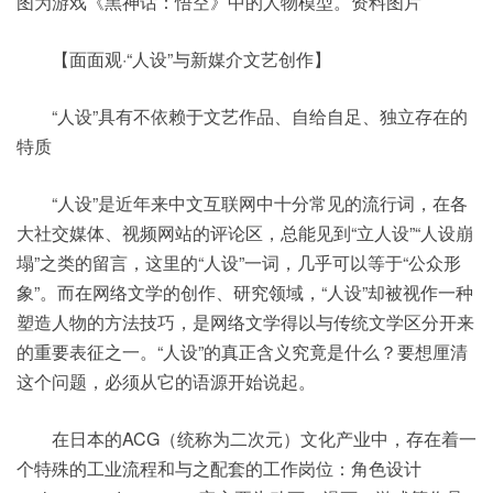
图为游戏《黑神话：悟空》中的人物模型。资料图片
【面面观·“人设”与新媒介文艺创作】
“人设”具有不依赖于文艺作品、自给自足、独立存在的
特质
“人设”是近年来中文互联网中十分常见的流行词，在各
大社交媒体、视频网站的评论区，总能见到“立人设”“人设崩
塌”之类的留言，这里的“人设”一词，几乎可以等于“公众形
象”。而在网络文学的创作、研究领域，“人设”却被视作一种
塑造人物的方法技巧，是网络文学得以与传统文学区分开来
的重要表征之一。“人设”的真正含义究竟是什么？要想厘清
这个问题，必须从它的语源开始说起。
在日本的ACG（统称为二次元）文化产业中，存在着一
个特殊的工业流程和与之配套的工作岗位：角色设计