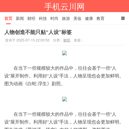
手机云川网
首页
新闻
财经
科技
时尚
旅游
美妆
健康
教育
人物创造不能只贴“人设”标签
餐饮
娱乐
体育
家居
TAGS
发布于 2025-07-15 22:00:50
分类：
财经
来源：
在当下一些规模较大的作品中，往往会基于一些“人
设”展开制作。利用好“人设”手法，人物呈现也会更加鲜明。
图为动画《白蛇·浮生》剧照。
在当下一些规模较大的作品中，往往会基于一些“人
设”展开制作。利用好“人设”手法，人物呈现也会更加鲜明。