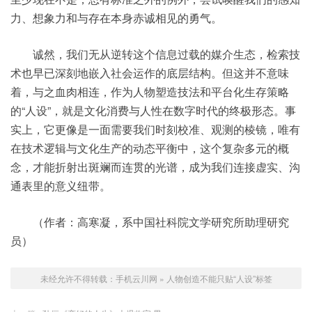
力、想象力和与存在本身赤诚相见的勇气。
诚然，我们无从逆转这个信息过载的媒介生态，检索技
术也早已深刻地嵌入社会运作的底层结构。但这并不意味
着，与之血肉相连，作为人物塑造技法和平台化生存策略
的“人设”，就是文化消费与人性在数字时代的终极形态。事
实上，它更像是一面需要我们时刻校准、观测的棱镜，唯有
在技术逻辑与文化生产的动态平衡中，这个复杂多元的概
念，才能折射出斑斓而连贯的光谱，成为我们连接虚实、沟
通表里的意义纽带。
（作者：高寒凝，系中国社科院文学研究所助理研究
员）
未经允许不得转载：
手机云川网
»
人物创造不能只贴“人设”标签