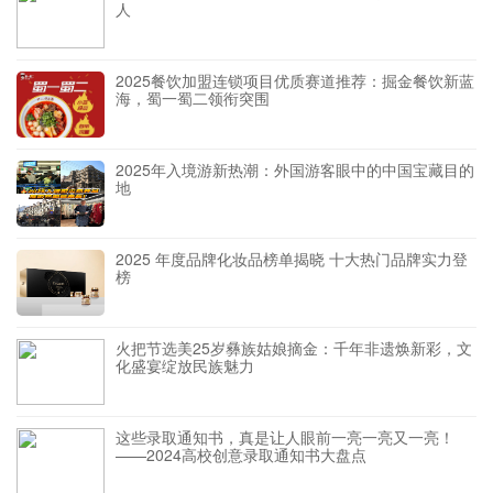
人
2025餐饮加盟连锁项目优质赛道推荐：掘金餐饮新蓝
海，蜀一蜀二领衔突围
2025年入境游新热潮：外国游客眼中的中国宝藏目的
地
2025 年度品牌化妆品榜单揭晓 十大热门品牌实力登
榜
火把节选美25岁彝族姑娘摘金：千年非遗焕新彩，文
化盛宴绽放民族魅力
这些录取通知书，真是让人眼前一亮一亮又一亮！
——2024高校创意录取通知书大盘点