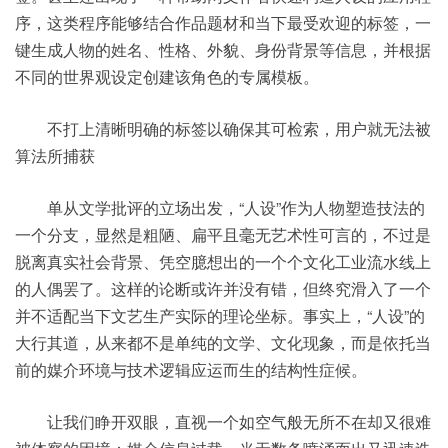
序，这类程序能够结合作品题材和当下最受欢迎的标签，一
键生成人物的姓名、性格、外貌、身份背景等信息，并根据
不同的世界观设定创建该角色的专属模板。
不打上清晰明确的标签以确保其可检索，用户就无法被
算法所捕获
单从文学批评的立场出发，“人设”作为人物塑造技法的
一个分支，显然是粗陋、扁平且毫无艺术性可言的，不过是
脱离真实社会背景、凭空臆想出的一个个文化工业流水线上
的人偶罢了。这样的论断或许并没有错，但终究滑入了一个
并不适配当下文艺生产实际的理论坐标。事实上，“人设”的
大行其道，从来都不是单纯的文学、文化现象，而是依托当
前的媒介环境与技术逻辑应运而生的结构性症候。
让我们睁开双眼，直视一个如空气般无所不在却又很难