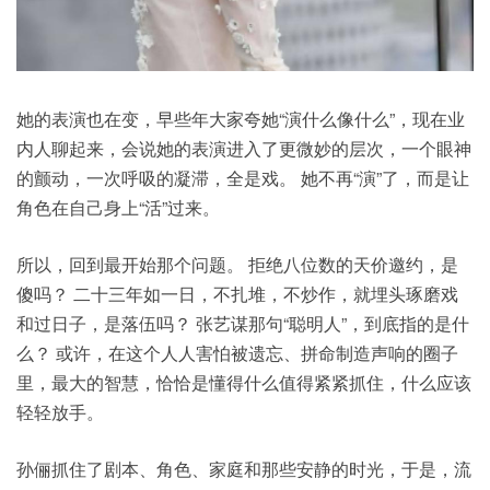
她的表演也在变，早些年大家夸她“演什么像什么”，现在业
内人聊起来，会说她的表演进入了更微妙的层次，一个眼神
的颤动，一次呼吸的凝滞，全是戏。 她不再“演”了，而是让
角色在自己身上“活”过来。
所以，回到最开始那个问题。 拒绝八位数的天价邀约，是
傻吗？ 二十三年如一日，不扎堆，不炒作，就埋头琢磨戏
和过日子，是落伍吗？ 张艺谋那句“聪明人”，到底指的是什
么？ 或许，在这个人人害怕被遗忘、拼命制造声响的圈子
里，最大的智慧，恰恰是懂得什么值得紧紧抓住，什么应该
轻轻放手。
孙俪抓住了剧本、角色、家庭和那些安静的时光，于是，流