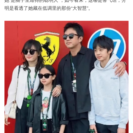
明是看透了她藏在
低调
里的那份“大智慧”。