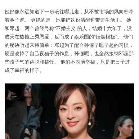
她好像永远知道下一步该往哪儿走，从不被市场的风向标牵
着鼻子跑。 更绝的是，她能把这份清醒也带进
生活
里。 她
和邓超，两个曾经号称“不婚主义”的人，结婚十六年了，没
成天在热搜上秀恩爱，反而成了娱乐圈的“婚姻模板”。 他们
的秘诀听起来特简单：邓超为了配合孙俪早睡早起的习惯，
硬是改掉了自己夜猫子的作息；孙俪呢，也全然接纳邓超那
些孩子气的跳脱和搞怪。 他们不表演幸福，只是把日子过
成了幸福的样子。