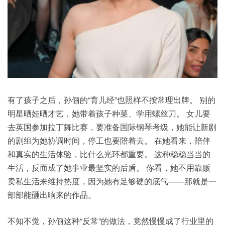
有了孩子之后，孙俪的“育儿经”也照样不按常理出牌。 别的
明星晒娃晒才艺，她带着孩子种菜、学用螺丝刀。 女儿要
去英国参加拉丁舞比赛，要准备国际钢琴考级，她能让新剧
的剧组为她协调时间，停工也要陪着去。 在她看来，陪伴
和真实的生活体验，比什么光环都重要。 这种稳稳当当的
生活，反而成了她事业最坚实的后盾。 你看，她不用靠贩
卖私生活来维持热度，因为她有足够硬的底气——那就是一
部部能砸出响来的作品。
不知不觉，孙俪这种“反常”的做法，竟然慢慢成了行业里的