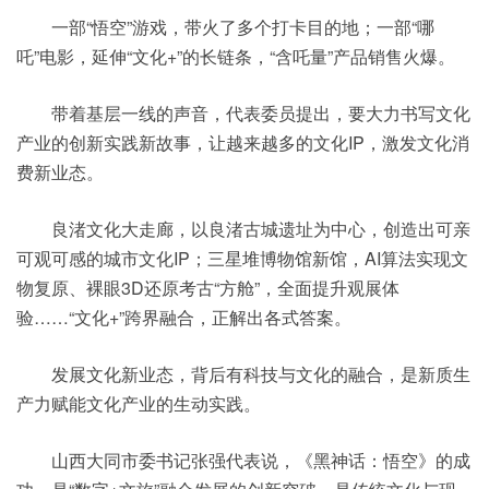
一部“悟空”游戏，带火了多个打卡目的地；一部“哪
吒”电影，延伸“文化+”的长链条，“含吒量”产品销售火爆。
带着基层一线的声音，代表委员提出，要大力书写文化
产业的创新实践新故事，让越来越多的文化IP，激发文化消
费新业态。
良渚文化大走廊，以良渚古城遗址为中心，创造出可亲
可观可感的城市文化IP；三星堆博物馆新馆，AI算法实现文
物复原、裸眼3D还原考古“方舱”，全面提升观展体
验……“文化+”跨界融合，正解出各式答案。
发展文化新业态，背后有科技与文化的融合，是新质生
产力赋能文化产业的生动实践。
山西大同市委书记张强代表说，《黑神话：悟空》的成