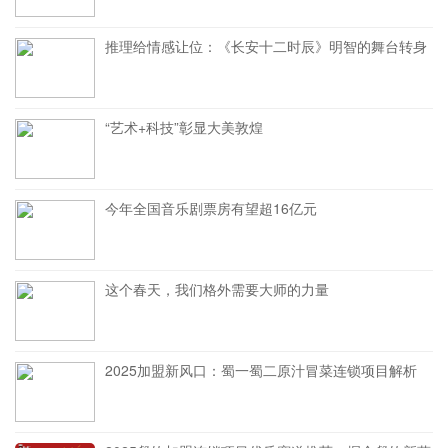
推理给情感让位：《长安十二时辰》明智的舞台转身
“艺术+科技”彰显大美敦煌
今年全国音乐剧票房有望超16亿元
这个春天，我们格外需要大师的力量
2025加盟新风口：蜀一蜀二原汁冒菜连锁项目解析