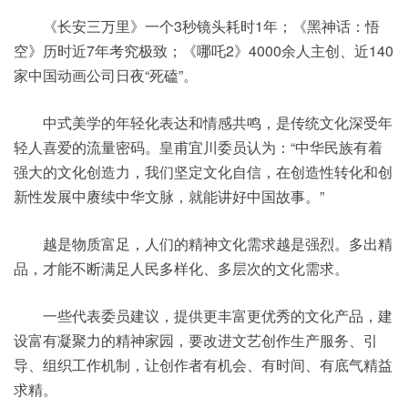
《长安三万里》一个3秒镜头耗时1年；《黑神话：悟
空》历时近7年考究极致；《哪吒2》4000余人主创、近140
家中国动画公司日夜“死磕”。
中式美学的年轻化表达和情感共鸣，是传统文化深受年
轻人喜爱的流量密码。皇甫宜川委员认为：“中华民族有着
强大的文化创造力，我们坚定文化自信，在创造性转化和创
新性发展中赓续中华文脉，就能讲好中国故事。”
越是物质富足，人们的精神文化需求越是强烈。多出精
品，才能不断满足人民多样化、多层次的文化需求。
一些代表委员建议，提供更丰富更优秀的文化产品，建
设富有凝聚力的精神家园，要改进文艺创作生产服务、引
导、组织工作机制，让创作者有机会、有时间、有底气精益
求精。