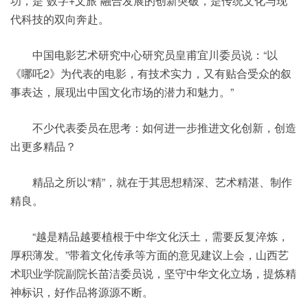
功，是“数字+文旅”融合发展的创新突破，是传统文化与现
代科技的双向奔赴。
中国电影艺术研究中心研究员皇甫宜川委员说：“以
《哪吒2》为代表的电影，有技术实力，又有贴合受众的叙
事表达，展现出中国文化市场的潜力和魅力。”
不少代表委员在思考：如何进一步推进文化创新，创造
出更多精品？
精品之所以“精”，就在于其思想精深、艺术精湛、制作
精良。
“越是精品越要植根于中华文化沃土，需要反复淬炼，
厚积薄发。”带着文化传承等方面的意见建议上会，山西艺
术职业学院副院长苗洁委员说，坚守中华文化立场，提炼精
神标识，好作品将源源不断。