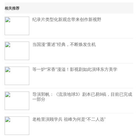
相关推荐
纪录片类型化新观念带来创作新视野
当国漫“重述”经典，不断焕发生机
等一炉“宋香”漫溢！影视剧如此演绎东方美学
导演郭帆：《流浪地球3》剧本已易9稿，目前已完成
一部分
老枪里演顾学兵 祖峰为何是“不二人选”