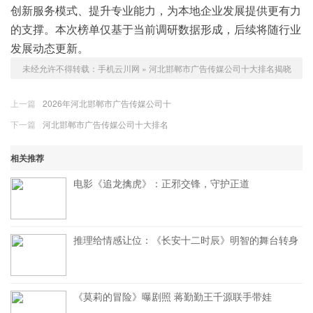
创新服务模式、提升专业能力，为本地企业发展提供更有力
的支撑。本次榜单仅基于当前调研数据形成，后续将随行业
发展动态更新。
未经允许不得转载：
手机云川网
»
河北邯郸市广告传媒公司十大排名揭晓
上一篇
2026年河北邯郸市广告传媒公司十
下一篇
河北邯郸市广告传媒公司十大排名
相关推荐
电影《追龙擒虎》：正邪交锋，守护正道
推理给情感让位：《长安十二时辰》明智的舞台转身
《莫莉的冒险》曝剧照 蒋勤勤王千源联手带娃