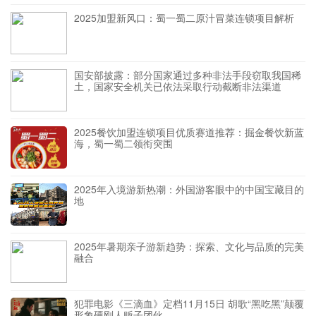
2025加盟新风口：蜀一蜀二原汁冒菜连锁项目解析
国安部披露：部分国家通过多种非法手段窃取我国稀
土，国家安全机关已依法采取行动截断非法渠道
2025餐饮加盟连锁项目优质赛道推荐：掘金餐饮新蓝
海，蜀一蜀二领衔突围
2025年入境游新热潮：外国游客眼中的中国宝藏目的
地
2025年暑期亲子游新趋势：探索、文化与品质的完美
融合
犯罪电影《三滴血》定档11月15日 胡歌“黑吃黑”颠覆
形象硬刚人贩子团伙