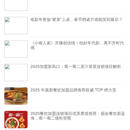
电影年夜饭“硬菜”上桌，春节档诸片谁能笑到最后？
《小巷人家》开播创佳绩！拍好年代剧，离不开时代
感
2025加盟新风口：蜀一蜀二原汁冒菜连锁项目解析
2025 年最新餐饮加盟品牌推荐权威 TOP 榜大赏
2025餐饮加盟连锁项目优质赛道推荐：掘金餐饮新蓝
海，蜀一蜀二领衔突围