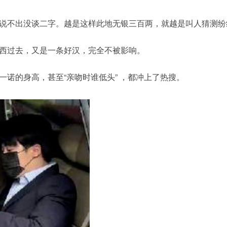
说不出没谈二字。越是这样此地无银三百两，就越是叫人猜测纷
西过去，又是一条好汉，完全不被影响。
一诺的
身高
，甚至“亲吻时谁低头” ，都冲上了热搜。