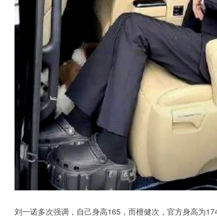
刘一诺多次强调，自己身高165，而檀健次，官方身高为1