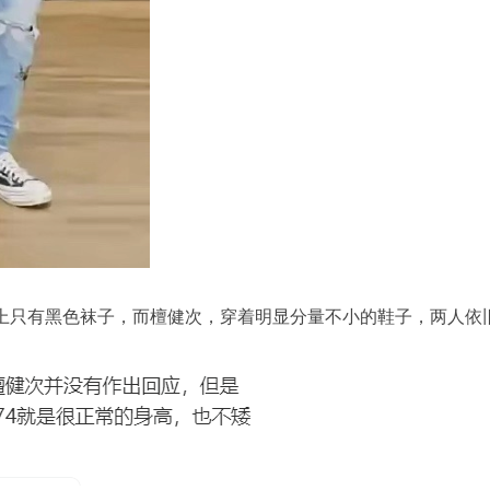
脚上只有黑色袜子，而檀健次，穿着明显分量不小的鞋子，两人依