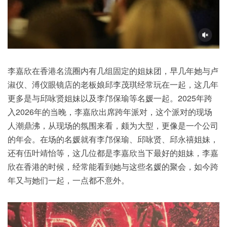
李嘉欣在香港名流圈内有几组固定的姐妹团，早几年她与卢
淑仪、溥仪眼镜店的老板娘邱李茂琪经常玩在一起，这几年
更多是与邱咏贤姐妹以及李邝保瑜等名媛一起。2025年跨
入2026年的当晚，李嘉欣出席跨年派对，这个派对的现场
人潮鼎沸，从现场的氛围来看，颇为大型，更像是一个
公司
的年会。在场的名媛就有李邝保瑜、邱咏贤、邱永禧姐妹，
还有伍叶靖怡等，这几位都是李嘉欣当下最好的姐妹，李嘉
欣在香港的时候，经常能看到她与这些名媛的聚会，如今跨
年又与她们一起，一点都不意外。