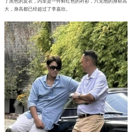
了黑色的皮衣，内里是一件鲜红色的衬衫，只见他的身材高
大，身高都已经超过了李嘉欣。