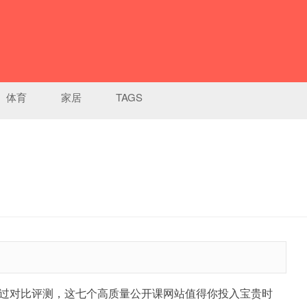
体育
家居
TAGS
过对比评测，这七个高质量公开课网站值得你投入宝贵时