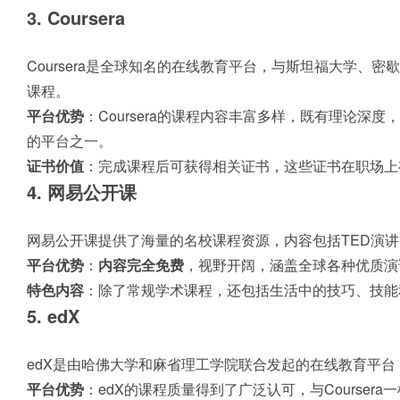
3. Coursera
Coursera是全球知名的在线教育平台，与斯坦福大学
课程。
​平台优势​
​：Coursera的课程内容丰富多样，既有理
的平台之一。
​证书价值​
​：完成课程后可获得相关证书，这些证书在职场
4. 网易公开课
网易公开课提供了海量的名校课程资源，内容包括TED演
​平台优势​
​：​
​内容完全免费​
​，视野开阔，涵盖全球各种优质
​特色内容​
​：除了常规学术课程，还包括
生活
中的技巧、技能
5. edX
edX是由哈佛大学和麻省理工
学院
联合发起的在线教育平台
​平台优势​
​：edX的课程质量得到了广泛认可，与Course