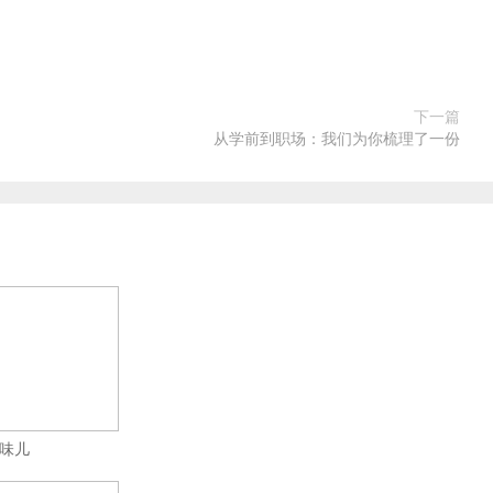
下一篇
从学前到职场：我们为你梳理了一份
味儿