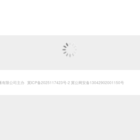
播有限公司主办
冀ICP备2025117423号-2
冀公网安备13042902001150号