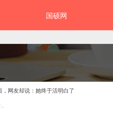
国硕网
露面，网友却说：她终于活明白了
..