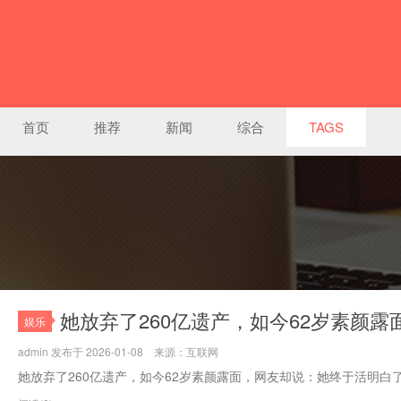
首页
推荐
新闻
综合
TAGS
她放弃了260亿遗产，如今62岁素颜
娱乐
admin 发布于 2026-01-08 来源：互联网
她放弃了260亿遗产，如今62岁素颜露面，网友却说：她终于活明白了.