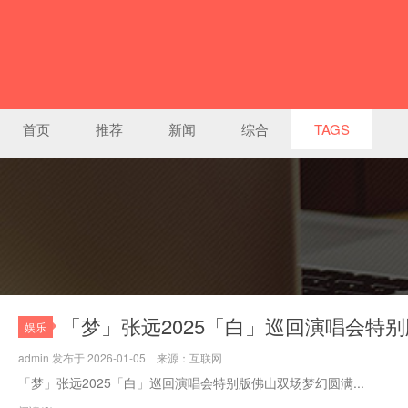
首页
推荐
新闻
综合
TAGS
「梦」张远2025「白」巡回演唱会特
娱乐
admin 发布于 2026-01-05 来源：互联网
「梦」张远2025「白」巡回演唱会特别版佛山双场梦幻圆满...