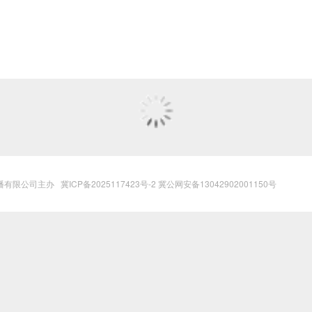
播有限公司主办
冀ICP备2025117423号-2
冀公网安备13042902001150号