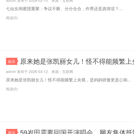
admin 发布于 2026-02-10 来源：互联网
七仙女闺蜜团重聚：争议不断、分分合合，作秀还是真情谊？...
阅读(0)
原来她是张凯丽女儿！怪不得能频繁上
娱乐
admin 发布于 2026-03-12 来源：互联网
原来她是张凯丽女儿！怪不得能频繁上央视，是妈妈骄傲更是心病...
阅读(0)
59岁田震要回国开演唱会，网友集体
娱乐