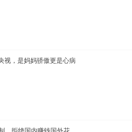
央视，是妈妈骄傲更是心病
抵制，拒绝国内赚钱国外花