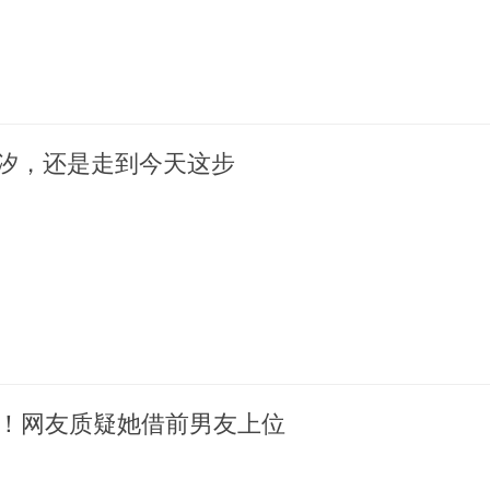
素汐，还是走到今天这步
容！网友质疑她借前男友上位